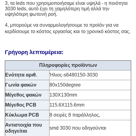
3, τα leds που χρησιμοποιήσαμε είναι υψηλά - η ποιότητα
3030 leds, αυτό έχει τη χαμηλότερη τιμή αλλά την
υψηλότερη φωτεινή ροή.
4, μπορούμε να συναρμολογήσουμε το προϊόν για να
κερδίσουμε το κόστος εργασίας και το χρονικό κόστος σας.
Γρήγορη λεπτομέρεια:
Πληροφορίες προϊόντων
Ενότητα αριθ.
Ήλιος-s6480150-3030
Γωνία φακών
80x150degree
Μέγεθος φακών
130X130mm
Μέγεθος PCB
115.6X115.6mm
Κύκλωμα PCB
8 σειρές 8 παράλληλος,
Αντιστοιχία που
smd 3030 που οδηγούνται
οδηγείται