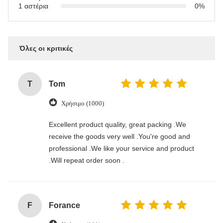
1 αστέρια
0%
Όλες οι κριτικές
T
Tom
Χρήσιμο (1000)
Excellent product quality, great packing .We
receive the goods very well .You're good and
professional .We like your service and product
.Will repeat order soon .
F
Forance