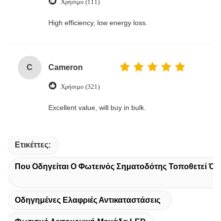
Χρήσιμο (111)
High efficiency, low energy loss.
C
Cameron
Χρήσιμο (321)
Excellent value, will buy in bulk.
Ετικέττες:
Που Οδηγείται Ο Φωτεινός Σηματοδότης Τοποθετεί Όπ
Οδηγημένες Ελαφριές Αντικαταστάσεις