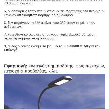
70 βαθμό Κελσίου.
5, οι οδηγήσεις τοποθετούν όπισθεν τις εξαρτήσεις δεν περιέχουν
κανέναν οποιοδήποτε υδράργυρο ή μόλυβδο.
6, δεν παράγουν τις UV ακτίνες που βλάπτουν τα μάτια των
ανθρώπων.
7, κατευθυντικό φως δεν σημαίνουν καμία ελαφριά ρύπανση,
σκοτεινή συμμόρφωση ουρανού.
8, αυτός ο φακός έχουμε
το βαθμό του 60/90/80 x150 για την
επιλογή
.
Εφαρμογή:
Φωτεινός σηματοδότης, φως περιοχών,
περιοχή & προβολέας, κ.λπ.