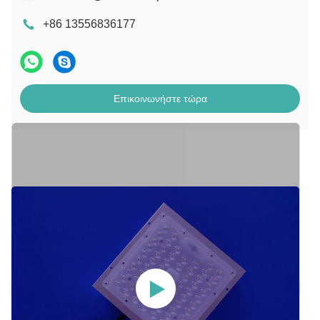
+86 13556836177
Επικοινωνήστε τώρα