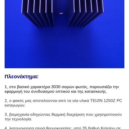
Πλεονέκτημα:
1, στο βασικό χαρακτήρα 3030 σειρών φωτός, παρουσιάζει την
εφαρμογή του συνδυασμού οπτικού και της κατασκευής.
2, ο φακός μας αποτελούνται από τα νέα υλικά TEIJIN 1250Z PC
εισαγωγών.
3, βιομηχανία-οδηγώντας θερμική διαχείριση που χρησιμοποιούν
την τεχνολογία.
4, λειτουργούσα σειρά θερμοκρασίας: από 35 βαθμό Κελσίου σε