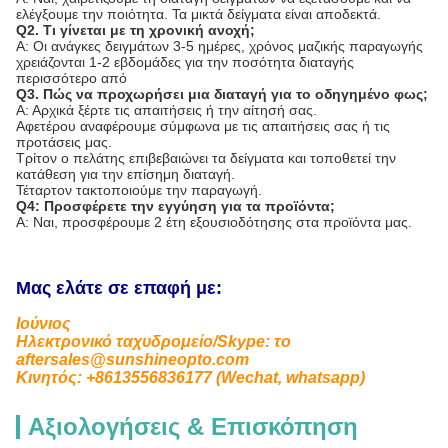
ελέγξουμε την ποιότητα. Τα μικτά δείγματα είναι αποδεκτά.
Q2.
Τι γίνεται με τη χρονική ανοχή;
Α: Οι ανάγκες δειγμάτων 3-5 ημέρες, χρόνος μαζικής παραγωγής
χρειάζονται 1-2 εβδομάδες για την ποσότητα διαταγής
περισσότερο από
Q3.
Πώς να προχωρήσει μια διαταγή για το οδηγημένο φως;
Α: Αρχικά ξέρτε τις απαιτήσεις ή την αίτησή σας.
Αφετέρου αναφέρουμε σύμφωνα με τις απαιτήσεις σας ή τις
προτάσεις μας.
Τρίτον ο πελάτης επιβεβαιώνει τα δείγματα και τοποθετεί την
κατάθεση για την επίσημη διαταγή.
Τέταρτον τακτοποιούμε την παραγωγή.
Q4: Προσφέρετε την εγγύηση για τα προϊόντα;
Α: Ναι, προσφέρουμε 2 έτη εξουσιοδότησης στα προϊόντα μας.
Μας ελάτε σε επαφή με:
Ιούνιος
Ηλεκτρονικό ταχυδρομείο/Skype: το
aftersales@sunshineopto.com
Κινητός: +8613556836177 (Wechat, whatsapp)
Αξιολογήσεις & Επισκόπηση