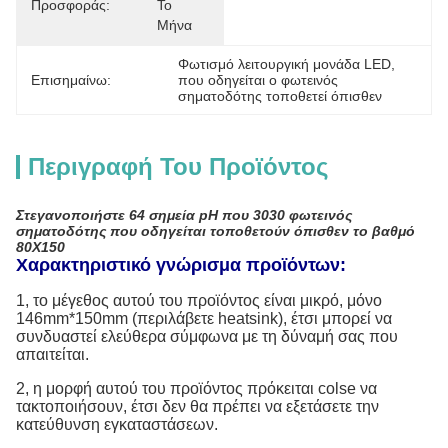
Προσφοράς:
Το 
Μήνα
Φωτισμό λειτουργική μονάδα LED
, 
Επισημαίνω:
που οδηγείται ο φωτεινός 
σηματοδότης τοποθετεί όπισθεν
Περιγραφή Του Προϊόντος
Στεγανοποιήστε 64 σημεία pH που 3030 φωτεινός
σηματοδότης που οδηγείται τοποθετούν όπισθεν το βαθμό
80X150
Χαρακτηριστικό γνώρισμα προϊόντων:
1, το μέγεθος αυτού του προϊόντος είναι μικρό, μόνο
146mm*150mm (περιλάβετε heatsink), έτσι μπορεί να
συνδυαστεί ελεύθερα σύμφωνα με τη δύναμή σας που
απαιτείται.
2, η μορφή αυτού του προϊόντος πρόκειται colse να
τακτοποιήσουν, έτσι δεν θα πρέπει να εξετάσετε την
κατεύθυνση εγκαταστάσεων.