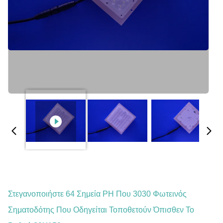
Στεγανοποιήστε 64 Σημεία PH Που 3030 Φωτεινός
Σηματοδότης Που Οδηγείται Τοποθετούν Όπισθεν Το