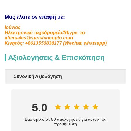
Μας ελάτε σε επαφή με:
Ιούνιος
Ηλεκτρονικό ταχυδρομείο/Skype: το
aftersales@sunshineopto.com
Κινητός: +8613556836177 (Wechat, whatsapp)
Αξιολογήσεις & Επισκόπηση
Συνολική Αξιολόγηση
5.0
Βασισμένο σε 50 αξιολογήσεις για αυτόν τον
προμηθευτή