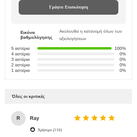
Γράψτε Επισκόπηση
Ακολουθεί η κατανομή όλων των
Εικόνα
βαθμολόγησης
αξιολογήσεων
5 αστέρια
100%
4 αστέρια
0%
3 αστέρια
0%
2 αστέρια
0%
1 αστέρια
0%
Όλες οι κριτικές
R
Ray
Χρήσιμο (116)