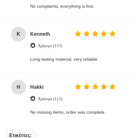
No complaints, everything is fine.
K
Kenneth
Χρήσιμο (133)
Long-lasting material, very reliable.
H
Hakki
Χρήσιμο (112)
No missing items, order was complete.
Ετικέττες: