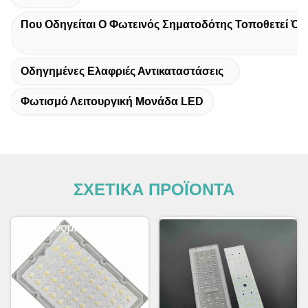
Που Οδηγείται Ο Φωτεινός Σηματοδότης Τοποθετεί Όπ
Οδηγημένες Ελαφριές Αντικαταστάσεις
Φωτισμό Λειτουργική Μονάδα LED
ΣΧΕΤΙΚΑ ΠΡΟΪΟΝΤΑ