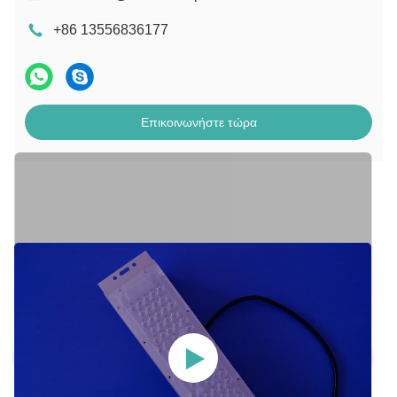
+86 13556836177
Επικοινωνήστε τώρα