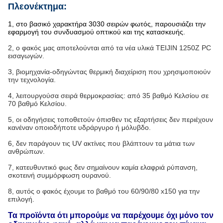
Πλεονέκτημα:
1, στο βασικό χαρακτήρα 3030 σειρών φωτός, παρουσιάζει την
εφαρμογή του συνδυασμού οπτικού και της κατασκευής.
2, ο φακός μας αποτελούνται από τα νέα υλικά TEIJIN 1250Z PC
εισαγωγών.
3, βιομηχανία-οδηγώντας θερμική διαχείριση που χρησιμοποιούν
την τεχνολογία.
4, λειτουργούσα σειρά θερμοκρασίας: από 35 βαθμό Κελσίου σε
70 βαθμό Κελσίου.
5, οι οδηγήσεις τοποθετούν όπισθεν τις εξαρτήσεις δεν περιέχουν
κανέναν οποιοδήποτε υδράργυρο ή μόλυβδο.
6, δεν παράγουν τις UV ακτίνες που βλάπτουν τα μάτια των
ανθρώπων.
7, κατευθυντικό φως δεν σημαίνουν καμία ελαφριά ρύπανση,
σκοτεινή συμμόρφωση ουρανού.
8, αυτός ο φακός έχουμε το βαθμό του 60/90/80 x150 για την
επιλογή.
Τα προϊόντα ότι μπορούμε να παρέχουμε όχι μόνο τον