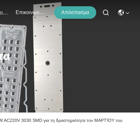
Επικοινωνήστε Μαζί Μας
Απόσπασμα
Εκδηλώσεις
τα
W AC220V 3030 SMD για τη δραστηριότητα τον ΜΑΡΤΊΟΥ του