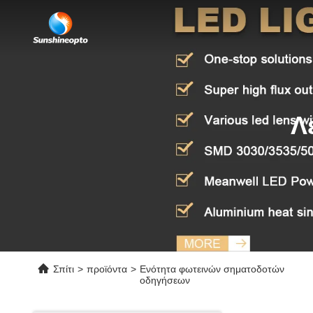
Λ
Σπίτι
>
προϊόντα
>
Ενότητα φωτεινών σηματοδοτών
οδηγήσεων