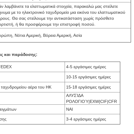
άν λαμβάνετε τα ελαττωματικά στοιχεία, παρακαλώ μας στείλετε
ήνυμα με το ηλεκτρονικό ταχυδρομείο μια εικόνα του ελαττωματικού
έρους. Θα σας στείλουμε την αντικατάσταση χωρίς πρόσθετο
ορτιστή, ή θα προσφέρουμε την επιστροφή ποσού.
υρώπη, Νότια Αμερική, Βόρεια Αμερική, Ασία
ας και παράδοσης:
FEDEX
4-5 εργάσιμες ημέρες
10-15 εργάσιμες ημέρες
 ταχυδρομείου αέρα του HK
15-18 εργάσιμες ημέρες
ΑΛΥΣΊΔΑ
ΡΟΛΟΓΙΟΎ|EXW|CIF|CFR
ειγμάτων
ΝΑΙ
σης
3-4 εργάσιμες ημέρες