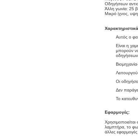
Οδηγήσεων αντι
Άλλη γωνία: 25 
Μικρό ίχνος, υψ
Χαρακτηριστικ
Αυτός ο φα
Είναι η χα
μπορούν να
οδηγήσεων
Βιομηχανία
Λειτουργού
Οι οδηγήσε
Δεν παράγε
Το κατευθυ
Εφαρμογές:
Χρησιμοποιείται
λαμπτήρα, το φω
άλλες εφαρμογές